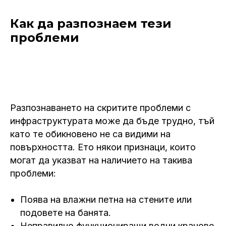
Как да разпознаем тези
проблеми
Разпознаването на скритите проблеми с
инфраструктурата може да бъде трудно, тъй
като те обикновено не са видими на
повърхността. Ето някои признаци, които
могат да указват на наличието на такива
проблеми:
Поява на влажни петна на стените или
подовете на банята.
Неправилно функциониращи водни кранове