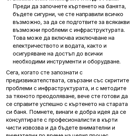
Преди да започнете къртенето на банята,
бъдете сигурни, че сте направили всичко
възможно, за да се подготвите за всякакви
възможни проблеми с инфраструктурата.
Това може да включва изключване на
електричеството и водата, както и
осигуряване на достъп до всички
необходими инструменти и оборудване.
Сега, когато сте запознати с
предизвикателствата, свързани със скритите
проблеми с инфраструктурата, и с методите
за тяхното преодоляване, вече сте готови да
се справите успешно с къртенето на старата
си баня. Помнете, винаги е добра идея да се
консултирате с професионалисти в кърти
чисти извозва и да бъдете внимателни и
внимателни по време на целия процес.