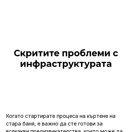
Скритите проблеми с
инфраструктурата
Когато стартирате процеса на къртене на
стара баня, е важно да сте готови за
всякакви предизвикателства, които може да