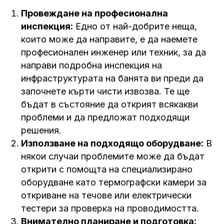
Провеждане на професионална
инспекция:
Едно от най-добрите неща,
които може да направите, е да наемете
професионален инженер или техник, за да
направи подробна инспекция на
инфраструктурата на банята ви преди да
започнете кърти чисти извозва. Те ще
бъдат в състояние да открият всякакви
проблеми и да предложат подходящи
решения.
Използване на подходящо оборудване:
В
някои случаи проблемите може да бъдат
открити с помощта на специализирано
оборудване като термографски камери за
откриване на течове или електрически
тестери за проверка на проводимостта.
Внимателно планиране и подготовка: