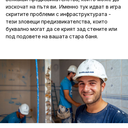
изскочат на пътя ви. Именно тук идват в игра
скритите проблеми с инфраструктурата -
тези зловещи предизвикателства, които
буквално могат да се крият зад стените или
под подовете на вашата стара баня.