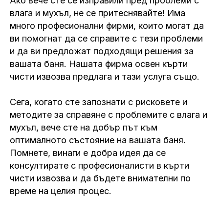
Ако вече сте се изправили пред проблеми с
влага и мухъл, не се притеснявайте! Има
много професионални фирми, които могат да
ви помогнат да се справите с тези проблеми
и да ви предложат подходящи решения за
вашата баня. Нашата фирма освен кърти
чисти извозва предлага и тази услуга също.
Сега, когато сте запознати с рисковете и
методите за справяне с проблемите с влага и
мухъл, вече сте на добър път към
оптималното състояние на вашата баня.
Помнете, винаги е добра идея да се
консултирате с професионалисти в кърти
чисти извозва и да бъдете внимателни по
време на целия процес.