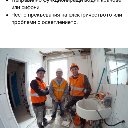
или сифони.
Често прекъсвания на електричеството или
проблеми с осветлението.