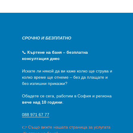
СРОЧНО И БЕЗПЛАТНО
📞
Къртене на баня – безплатна
консултация днес
Искате ли някой да ви каже колко ще струва и
колко време ще отнеме – без да плащате и
без излишни приказки?
Обадете се сега, работим в София и региона
вече над 10 години
.
088 971 67 77
👉 Също вижте нашата страница за услугата