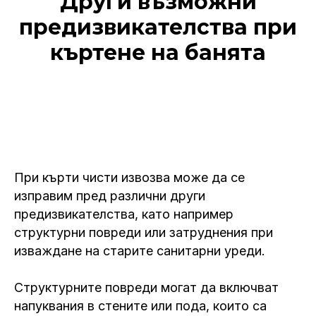
Други възможни
предизвикателства при
къртене на банята
При кърти чисти извозва може да се
изправим пред различни други
предизвикателства, като например
структурни повреди или затруднения при
изваждане на старите санитарни уреди.
Структурните повреди могат да включват
напуквания в стените или пода, които са