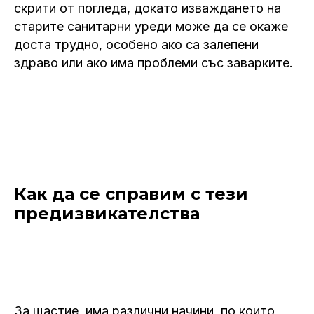
скрити от погледа, докато изваждането на
старите санитарни уреди може да се окаже
доста трудно, особено ако са залепени
здраво или ако има проблеми със заварките.
Как да се справим с тези
предизвикателства
За щастие, има различни начини, по които