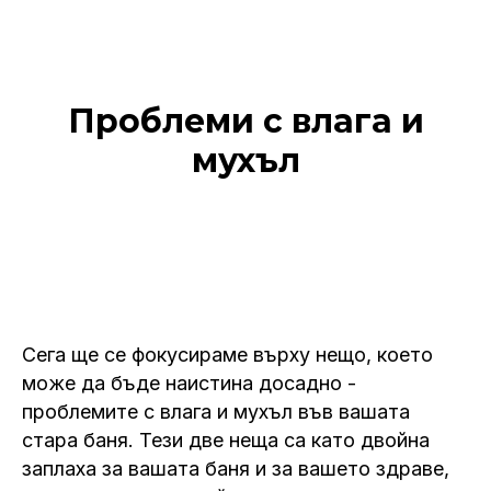
Проблеми с влага и
мухъл
Сега ще се фокусираме върху нещо, което
може да бъде наистина досадно -
проблемите с влага и мухъл във вашата
стара баня. Тези две неща са като двойна
заплаха за вашата баня и за вашето здраве,