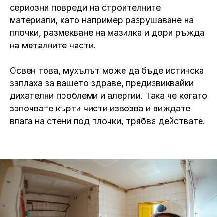
сериозни повреди на строителните
материали, като например разрушаване на
плочки, размекване на мазилка и дори ръжда
на металните части.
Освен това, мухълът може да бъде истинска
заплаха за вашето здраве, предизвиквайки
дихателни проблеми и алергии. Така че когато
започвате кърти чисти извозва и виждате
влага на стени под плочки, трябва действате.