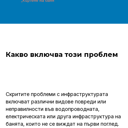
„Къртене на баня“
Какво включва този проблем
Скритите проблеми с инфраструктурата
включват различни видове повреди или
неправилности във водопроводната,
електрическата или друга инфраструктура на
банята, които не се виждат на първи поглед.