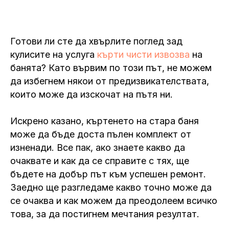
Готови ли сте да хвърлите поглед зад
кулисите на услуга
кърти чисти извозва
на
банята? Като вървим по този път, не можем
да избегнем някои от предизвикателствата,
които може да изскочат на пътя ни.
Искрено казано, къртенето на стара баня
може да бъде доста пълен комплект от
изненади. Все пак, ако знаете какво да
очаквате и как да се справите с тях, ще
бъдете на добър път към успешен ремонт.
Заедно ще разгледаме какво точно може да
се очаква и как можем да преодолеем всичко
това, за да постигнем мечтания резултат.