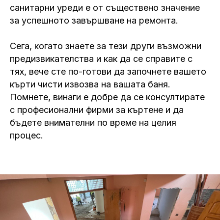
санитарни уреди е от съществено значение
за успешното завършване на ремонта.
Сега, когато знаете за тези други възможни
предизвикателства и как да се справите с
тях, вече сте по-готови да започнете вашето
кърти чисти извозва на вашата баня.
Помнете, винаги е добре да се консултирате
с професионални фирми за къртене и да
бъдете внимателни по време на целия
процес.