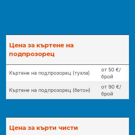
Цена за къртене на
подпрозорец
от 50 €/
Къртене на подпрозорец (тухла)
брой
от 90 €/
Къртене на подпрозорец (бетон)
брой
Цена за кърти чисти