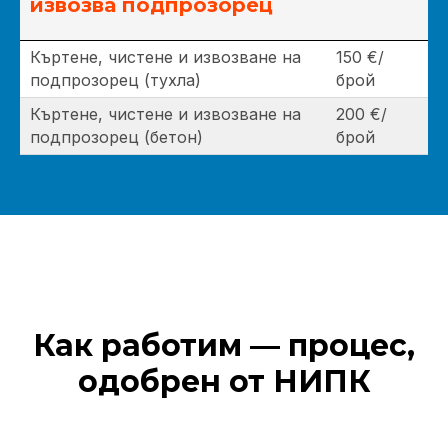
извозва подпрозорец
Къртене, чистене и извозване на
150 €/
подпрозорец (тухла)
брой
Къртене, чистене и извозване на
200 €/
подпрозорец (бетон)
брой
Как работим — процес,
одобрен от НИПК