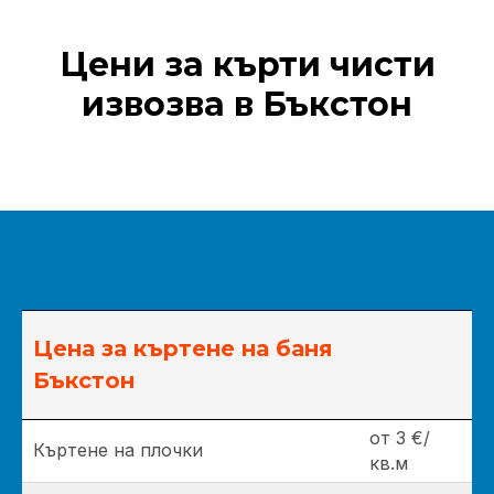
Цени за кърти чисти
извозва в Бъкстон
Цена за къртене на баня
Бъкстон
от 3 €/
Къртене на плочки
кв.м