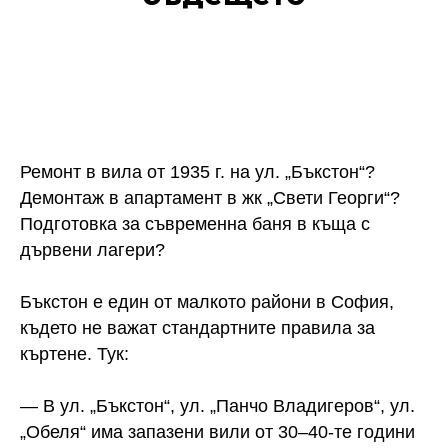
Ремонт в вила от 1935 г. на ул. „Бъкстон“?
Демонтаж в апартамент в жк „Свети Георги“?
Подготовка за съвременна баня в къща с
дървени лагери?
Бъкстон е един от малкото райони в София,
където не важат стандартните правила за
къртене. Тук:
— В ул. „Бъкстон“, ул. „Панчо Владигеров“, ул.
„Обеля“ има запазени вили от 30–40-те години