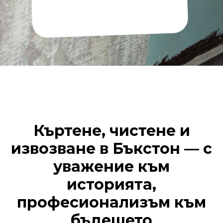
Къртене, чистене и
извозване в Бъкстон — с
уважение към
историята,
професионализъм към
бъдещето