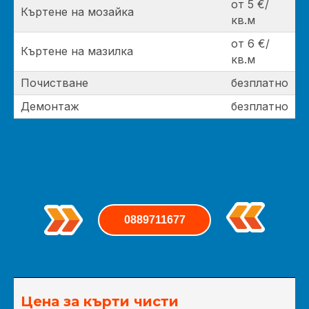
от 5 €/
Къртене на мозайка
кв.м
от 6 €/
Къртене на мазилка
кв.м
Почистване
безплатно
Демонтаж
безплатно
0889711677
Цена за кърти чисти