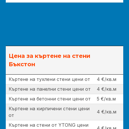
Цена за къртене на стени
Бъкстон
Къртене на тухлени стени цени от
4 €/кв.м
Къртене на панелни стени цени от
4 €/кв.м
Къртене на бетонни стени цени от
5 €/кв.м
Къртене на кирпичени стени цени
4 €/кв.м
от
Къртене на стени от YTONG цени
4 €/кв.м