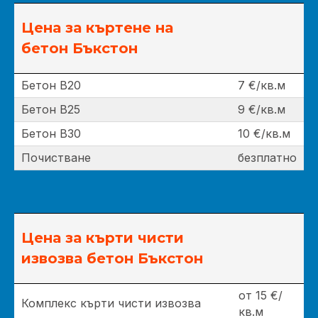
Цена за къртене на
бетон Бъкстон
Бетон В20
7 €/кв.м
Бетон В25
9 €/кв.м
Бетон В30
10 €/кв.м
Почистване
безплатно
Цена за кърти чисти
извозва бетон Бъкстон
от 15 €/
Комплекс кърти чисти извозва
кв.м