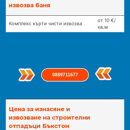
извозва баня
от 10 €/
Комплекс кърти чисти извозва
кв.м
0889711677
Цена за изнасяне и
извозване на строителни
отпадъци Бъкстон